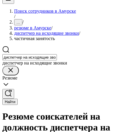
Поиск сотрудников в Амурске
/
/
...
резюме в Амурске
/
диспетчер на исходящие звонки
/
частичная занятость
диспетчер на исходящие звонки
Резюме
Найти
Резюме соискателей на
должность диспетчера на