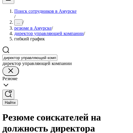
Поиск сотрудников в Амурске
/
/
...
резюме в Амурске
/
директор управляющей компании
/
гибкий график
директор управляющей компании
Резюме
Найти
Резюме соискателей на
должность директора