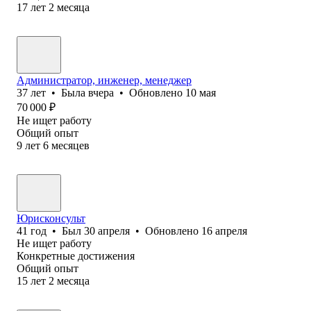
17
лет
2
месяца
Администратор, инженер, менеджер
37
лет
•
Была
вчера
•
Обновлено
10 мая
70 000
₽
Не ищет работу
Общий опыт
9
лет
6
месяцев
Юрисконсульт
41
год
•
Был
30 апреля
•
Обновлено
16 апреля
Не ищет работу
Конкретные достижения
Общий опыт
15
лет
2
месяца