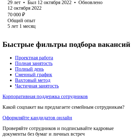
29
лет
•
Был
12 октября 2022
•
Обновлено
12 октября 2022
70 000
₽
Общий опыт
5
лет
1
месяц
Быстрые фильтры подбора вакансий
Проектная работа
Полная занятость
Полный день
Сменный график
Вахтовый метод
Частичная занятость
Корпоративная поддержка сотрудников
Какой соцпакет вы предлагаете семейным сотрудникам?
Оформляйте кандидатов онлайн
Проверяйте сотрудников и подписывайте кадровые
документы без бумаг и личных встреч