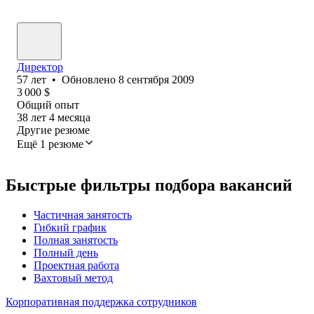
Директор
57
лет
•
Обновлено
8 сентября 2009
3 000
$
Общий опыт
38
лет
4
месяца
Другие резюме
Ещё 1 резюме
Быстрые фильтры подбора вакансий
Частичная занятость
Гибкий график
Полная занятость
Полный день
Проектная работа
Вахтовый метод
Корпоративная поддержка сотрудников