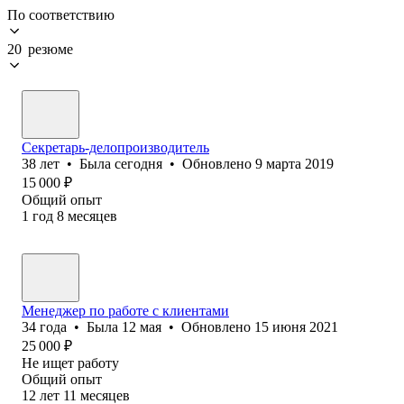
По соответствию
20 резюме
Секретарь-делопроизводитель
38
лет
•
Была
сегодня
•
Обновлено
9 марта 2019
15 000
₽
Общий опыт
1
год
8
месяцев
Менеджер по работе с клиентами
34
года
•
Была
12 мая
•
Обновлено
15 июня 2021
25 000
₽
Не ищет работу
Общий опыт
12
лет
11
месяцев