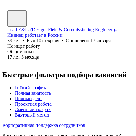
Lead E&I - (Design, Field & Commissioning Engineer )-
Индиец работает в России
39
лет
•
Был
10 февраля
•
Обновлено
17 января
Не ищет работу
Общий опыт
17
лет
3
месяца
Быстрые фильтры подбора вакансий
Гибкий график
Полная занятость
Полный день
Проектная работа
Сменный график
Вахтовый метод
Корпоративная поддержка сотрудников
Какой соцпакет вы предлагаете семейным сотрудникам?