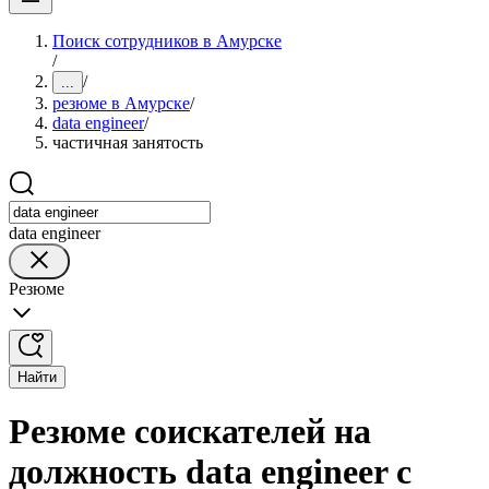
Поиск сотрудников в Амурске
/
/
...
резюме в Амурске
/
data engineer
/
частичная занятость
data engineer
Резюме
Найти
Резюме соискателей на
должность data engineer с