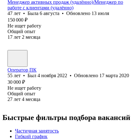
Менеджер активных продаж (удалённо)/Менеджер по
работе с клиентами (удалённо)
47
лет
•
Была
6 августа
•
Обновлено
13 июля
150 000
₽
Не ищет работу
Общий опыт
17
лет
2
месяца
Оператор ПК
55
лет
•
Был
4 ноября 2022
•
Обновлено
17 марта 2020
30 000
₽
Не ищет работу
Общий опыт
27
лет
4
месяца
Быстрые фильтры подбора вакансий
Частичная занятость
Гибкий график