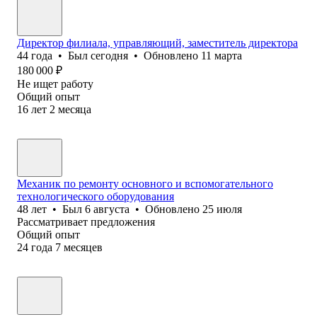
Директор филиала, управляющий, заместитель директора
44
года
•
Был
сегодня
•
Обновлено
11 марта
180 000
₽
Не ищет работу
Общий опыт
16
лет
2
месяца
Механик по ремонту основного и вспомогательного
технологического оборудования
48
лет
•
Был
6 августа
•
Обновлено
25 июля
Рассматривает предложения
Общий опыт
24
года
7
месяцев