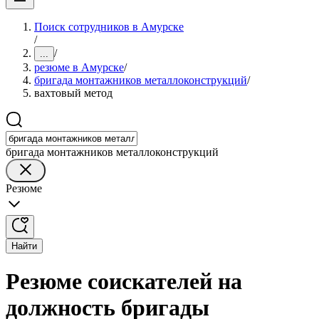
Поиск сотрудников в Амурске
/
/
...
резюме в Амурске
/
бригада монтажников металлоконструкций
/
вахтовый метод
бригада монтажников металлоконструкций
Резюме
Найти
Резюме соискателей на
должность бригады