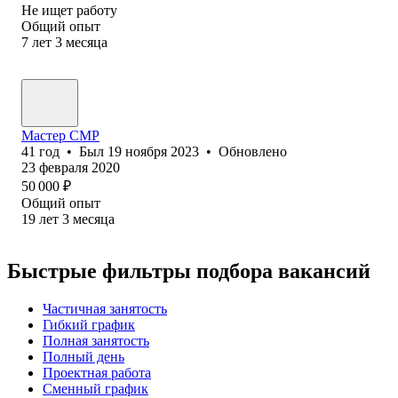
Не ищет работу
Общий опыт
7
лет
3
месяца
Мастер СМР
41
год
•
Был
19 ноября 2023
•
Обновлено
23 февраля 2020
50 000
₽
Общий опыт
19
лет
3
месяца
Быстрые фильтры подбора вакансий
Частичная занятость
Гибкий график
Полная занятость
Полный день
Проектная работа
Сменный график