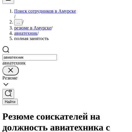
Поиск сотрудников в Амурске
/
/
...
резюме в Амурске
/
авиатехник
/
полная занятость
авиатехник
Резюме
Найти
Резюме соискателей на
должность авиатехника с