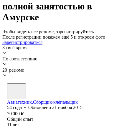
полной занятостью в
Амурске
Чтобы видеть все резюме, зарегистрируйтесь
После регистрации покажем ещё 5 и откроем фото
Зарегистрироваться
За всё время
По соответствию
20 резюме
Авиатехник,Сборщик-клёпальщик
54
года
•
Обновлено
21 ноября 2015
70 000
₽
Общий опыт
11
лет