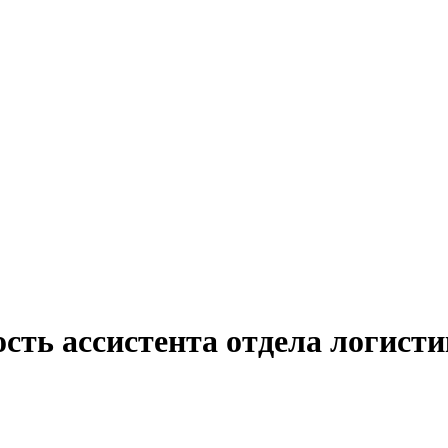
сть ассистента отдела логисти