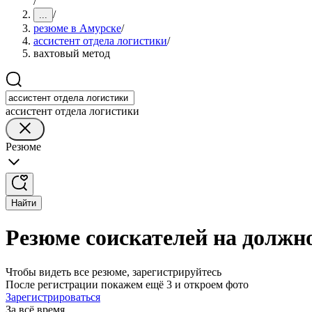
/
/
...
резюме в Амурске
/
ассистент отдела логистики
/
вахтовый метод
ассистент отдела логистики
Резюме
Найти
Резюме соискателей на должно
Чтобы видеть все резюме, зарегистрируйтесь
После регистрации покажем ещё 3 и откроем фото
Зарегистрироваться
За всё время