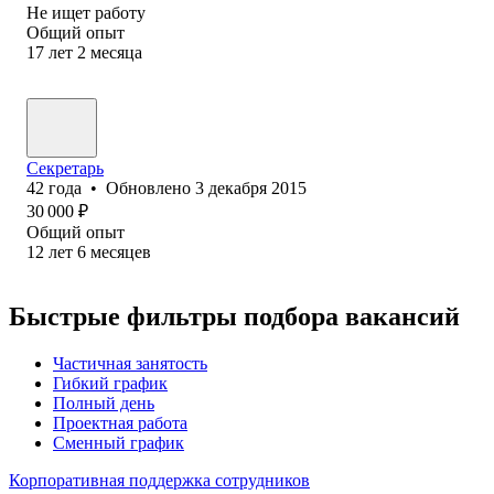
Не ищет работу
Общий опыт
17
лет
2
месяца
Секретарь
42
года
•
Обновлено
3 декабря 2015
30 000
₽
Общий опыт
12
лет
6
месяцев
Быстрые фильтры подбора вакансий
Частичная занятость
Гибкий график
Полный день
Проектная работа
Сменный график
Корпоративная поддержка сотрудников