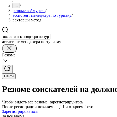
/
/
...
резюме в Амурске
/
ассистент менеджера по туризму
/
вахтовый метод
ассистент менеджера по туризму
Резюме
Найти
Резюме соискателей на должно
Чтобы видеть все резюме, зарегистрируйтесь
После регистрации покажем ещё 1 и откроем фото
Зарегистрироваться
За всё время