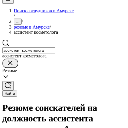
Поиск сотрудников в Амурске
/
/
...
резюме в Амурске
/
ассистент косметолога
ассистент косметолога
Резюме
Найти
Резюме соискателей на
должность ассистента