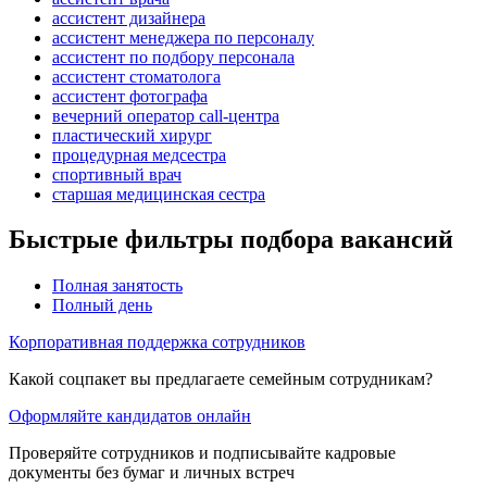
ассистент дизайнера
ассистент менеджера по персоналу
ассистент по подбору персонала
ассистент стоматолога
ассистент фотографа
вечерний оператор call-центра
пластический хирург
процедурная медсестра
спортивный врач
старшая медицинская сестра
Быстрые фильтры подбора вакансий
Полная занятость
Полный день
Корпоративная поддержка сотрудников
Какой соцпакет вы предлагаете семейным сотрудникам?
Оформляйте кандидатов онлайн
Проверяйте сотрудников и подписывайте кадровые
документы без бумаг и личных встреч