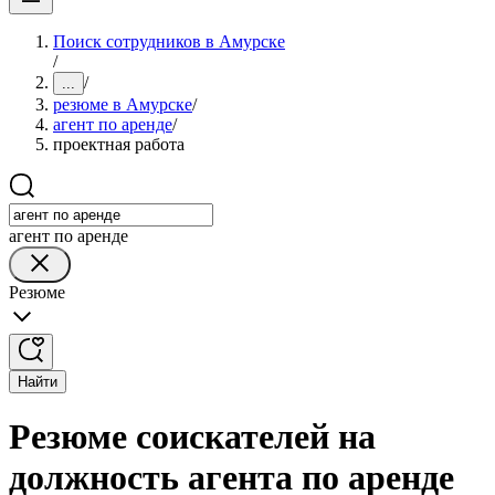
Поиск сотрудников в Амурске
/
/
...
резюме в Амурске
/
агент по аренде
/
проектная работа
агент по аренде
Резюме
Найти
Резюме соискателей на
должность агента по аренде