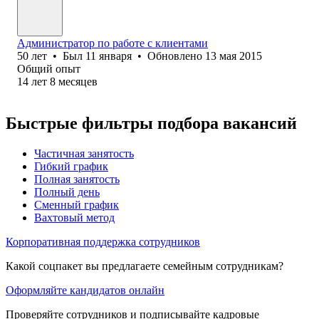
Администратор по работе с клиентами
50
лет
•
Был
11 января
•
Обновлено
13 мая 2015
Общий опыт
14
лет
8
месяцев
Быстрые фильтры подбора вакансий
Частичная занятость
Гибкий график
Полная занятость
Полный день
Сменный график
Вахтовый метод
Корпоративная поддержка сотрудников
Какой соцпакет вы предлагаете семейным сотрудникам?
Оформляйте кандидатов онлайн
Проверяйте сотрудников и подписывайте кадровые