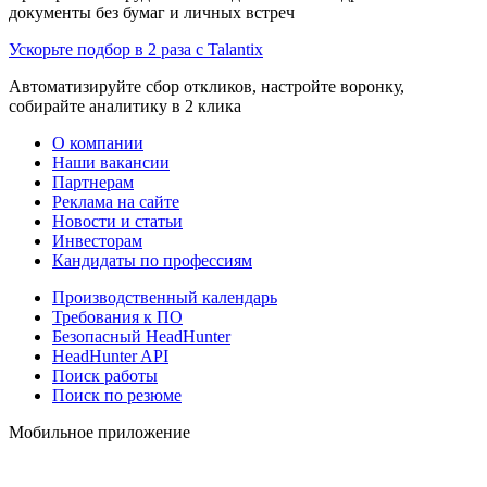
документы без бумаг и личных встреч
Ускорьте подбор в 2 раза с Talantix
Автоматизируйте сбор откликов, настройте воронку,
собирайте аналитику в 2 клика
О компании
Наши вакансии
Партнерам
Реклама на сайте
Новости и статьи
Инвесторам
Кандидаты по профессиям
Производственный календарь
Требования к ПО
Безопасный HeadHunter
HeadHunter API
Поиск работы
Поиск по резюме
Мобильное приложение