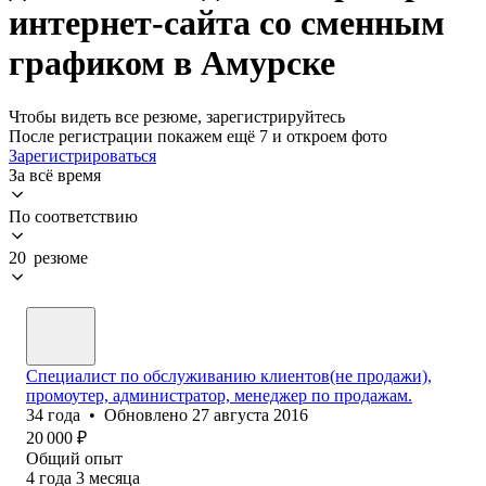
интернет-сайта со сменным
графиком в Амурске
Чтобы видеть все резюме, зарегистрируйтесь
После регистрации покажем ещё 7 и откроем фото
Зарегистрироваться
За всё время
По соответствию
20 резюме
Специалист по обслуживанию клиентов(не продажи),
промоутер, администратор, менеджер по продажам.
34
года
•
Обновлено
27 августа 2016
20 000
₽
Общий опыт
4
года
3
месяца