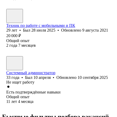
Техник по работе с мобильными и ПК
29
лет
•
Был
28 июля 2025
•
Обновлено
9 августа 2021
20 000
₽
Общий опыт
2
года
7
месяцев
Системный администратор
33
года
•
Был
10 апреля
•
Обновлено
10 сентября 2025
Не ищет работу
Есть подтверждённые навыки
Общий опыт
11
лет
4
месяца
Быстрые фильтры подбора вакансий