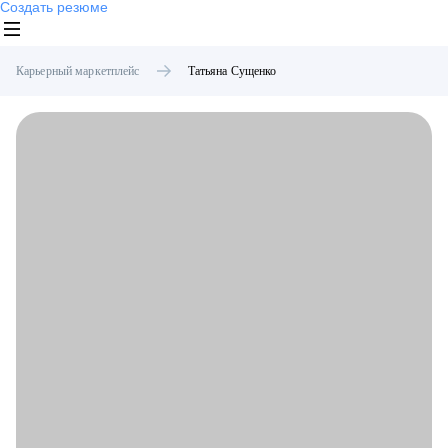
Создать резюме
Карьерный маркетплейс
Татьяна
Сущенко