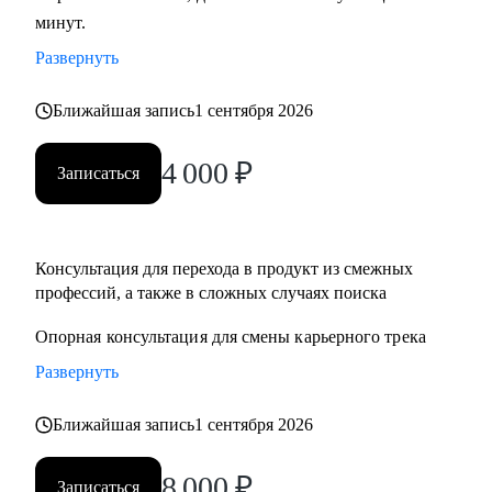
минут.
развитие бизнеса, дизайн), переходящим в управление
продуктом.
Развернуть
• Опытным менеджерам продукта.
• Владельцам стартапа.
Ближайшая запись
1 сентября 2026
4 000
₽
Записаться
Консультация для перехода в продукт из смежныx
профессий, а также в сложных случаях поиска
Опорная консультация для смены карьерного трека
Развернуть
Ближайшая запись
1 сентября 2026
8 000
₽
Записаться