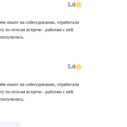
5.0
оём опыте на собеседовании, отработали
у по итогам встречи - работаю с ней.
 получилась.
5.0
оём опыте на собеседовании, отработали
у по итогам встречи - работаю с ней.
 получилась.