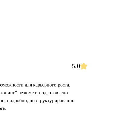
5.0
зможности для карьерного роста,
"тюнинг" резюме и подготовлено
но, подробно, но структурированно
сь.