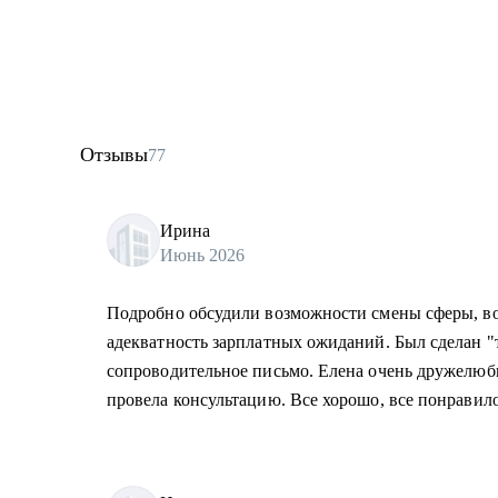
Отзывы
77
Ирина
Июнь 2026
Подробно обсудили возможности смены сферы, во
адекватность зарплатных ожиданий. Был сделан 
сопроводительное письмо. Елена очень дружелюб
провела консультацию. Все хорошо, все понравило