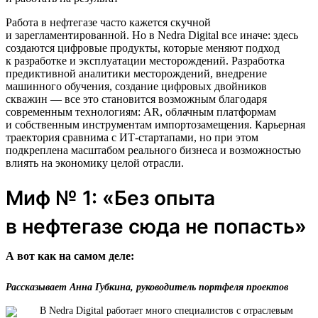
Работа в нефтегазе часто кажется скучной
и зарегламентированной. Но в Nedra Digital все иначе: здесь
создаются цифровые продукты, которые меняют подход
к разработке и эксплуатации месторождений. Разработка
предиктивной аналитики месторождений, внедрение
машинного обучения, создание цифровых двойников
скважин — все это становится возможным благодаря
современным технологиям: AR, облачным платформам
и собственным инструментам импортозамещения. Карьерная
траектория сравнима с ИТ-стартапами, но при этом
подкреплена масштабом реального бизнеса и возможностью
влиять на экономику целой отрасли.
Миф № 1: «Без опыта
в нефтегазе сюда не попасть»
А вот как на самом деле:
Рассказывает Анна Губкина, руководитель портфеля проектов
В Nedra Digital работает много специалистов с отраслевым