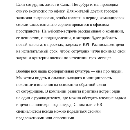
Если сотрудник живет в Санкт-Петербурге, мы проводим
очную экскурсию по офису. Для жителей других городов
записали видеоролик, чтобы коллеги в период командировок
смогли самостоятельно сориентироваться в офисном
пространстве. На welcome-встрече рассказываем о компании,
ее ценностях, о подразделении, в котором будет работать
новый коллега, о проектах, задачах и KPI. Расписываем цели
на испытательный срок, чтобы сотрудник четче понимал свои
задачи и критерии оценки по истечении трех месяцев.
Вообще вся наша корпоративная культура — она про людей.
Мы хотим видеть и слышать каждого и инициировать
полезные изменения на основании обратной связи
от сотрудников. В компании развита практика встреч один
на один с руководителем, где можно обсудить текущие задачи
и цели на полгода—год вперед. С ним или с HR-
специалистом всегда можно поделиться своими
предложениями или опасениями.