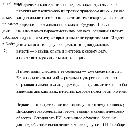
Исторически консервативная нефтегазовая отрасль сейчас
переживает масштабную цифровую трансформацию. Для нас
как для аналитиков это не просто автоматизация устаревших
процессов, а возможность создавать будущее. По сути,
мы занимаемся переосмыслением бизнеса, созданием новых
продуктов и услуг, которых раньше не существовало. И здесь
успех зависит в первую очередь от индивидуальных
качеств — навыка, опыта и интереса к своему делу,
а не от того, мужчина ты или женщина.
Я в компании с момента ее создания — уже около пяти лет.
Если посмотреть на мой карьерный путь ретроспективно —
от рядового аналитика до директора центра аналитики — я бы
выделила два ключевых качества, которые помогли лично мне.
Первое — это стремление постоянно учиться чему-то новому.
Цифровая трансформация требует знаний в самых передовых
областях. Сегодня это ИИ, машинное обучение, большие
данные, облачное вычисление и многое другое. В ИТ вообще