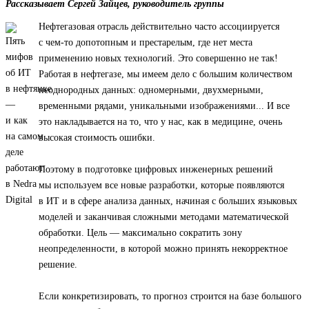
Рассказывает Сергей Зайцев, руководитель группы
Нефтегазовая отрасль действительно часто ассоциируется
с чем-то допотопным и престарелым, где нет места
применению новых технологий. Это совершенно не так!
Работая в нефтегазе, мы имеем дело с большим количеством
неоднородных данных: одномерными, двухмерными,
временными рядами, уникальными изображениями... И все
это накладывается на то, что у нас, как в медицине, очень
высокая стоимость ошибки.
Поэтому в подготовке цифровых инженерных решений
мы используем все новые разработки, которые появляются
в ИТ и в сфере анализа данных, начиная с больших языковых
моделей и заканчивая сложными методами математической
обработки. Цель — максимально сократить зону
неопределенности, в которой можно принять некорректное
решение.
Если конкретизировать, то прогноз строится на базе большого