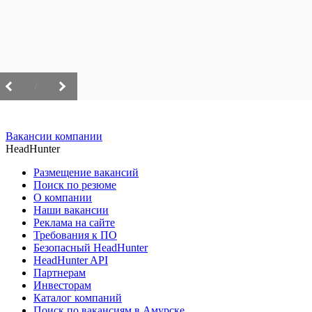
/
Вакансии компании
HeadHunter
Размещение вакансий
Поиск по резюме
О компании
Наши вакансии
Реклама на сайте
Требования к ПО
Безопасный HeadHunter
HeadHunter API
Партнерам
Инвесторам
Каталог компаний
Поиск по вакансиям в Амурске