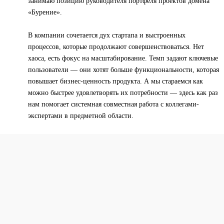
занимаю позицию руководителя портфеля проектов домена
«Бурение».
В компании сочетается дух стартапа и выстроенных
процессов, которые продолжают совершенствоваться. Нет
хаоса, есть фокус на масштабирование. Темп задают ключевые
пользователи — они хотят больше функциональности, которая
повышает бизнес-ценность продукта. А мы стараемся как
можно быстрее удовлетворять их потребности — здесь как раз
нам помогает системная совместная работа с коллегами-
экспертами в предметной области.