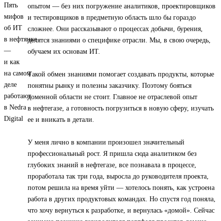
опытом — без них погружение аналитиков, проектировщиков
и тестировщиков в предметную область шло бы гораздо
сложнее. Они рассказывают о процессах добычи, бурения,
делятся знаниями о специфике отрасли. Мы, в свою очередь,
обучаем их основам ИТ.
Такой обмен знаниями помогает создавать продукты, которые
понятны рынку и полезны заказчику. Поэтому бояться
доменной области не стоит. Главное не отраслевой опыт
в нефтегазе, а готовность погрузиться в новую сферу, изучать
ее и вникать в детали.
У меня лично в компании произошел значительный
профессиональный рост. Я пришла сюда аналитиком без
глубоких знаний в нефтегазе, все познавала в процессе,
проработала так три года, выросла до руководителя проекта,
потом решила на время уйти — хотелось понять, как устроена
работа в других продуктовых командах. Но спустя год поняла,
что хочу вернуться к разработке, и вернулась «домой». Сейчас