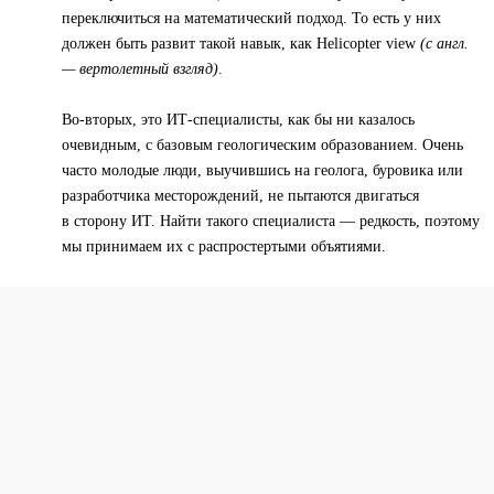
переключиться на математический подход. То есть у них
должен быть развит такой навык, как Helicopter view
(с англ.
— вертолетный взгляд)
.
Во-вторых, это ИТ-специалисты, как бы ни казалось
очевидным, с базовым геологическим образованием. Очень
часто молодые люди, выучившись на геолога, буровика или
разработчика месторождений, не пытаются двигаться
в сторону ИТ. Найти такого специалиста — редкость, поэтому
мы принимаем их с распростертыми объятиями.