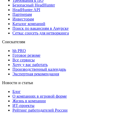
Требования к ПО
Безопасный HeadHunter
HeadHunter API
Партнерам
Инвесторам
Каталог компаний
Поиск по вакансиям в Амурске
Сетка: соцсеть для нетворкинга
Соискателям
hh PRO
Готовое резюме
Все сервисы
Хочу у вас работать
Производственный календарь
Экспертная рекомендация
Новости и статьи
Блог
О компаниях в игровой форме
Жизнь в компании
ИТ-проекты
Рейтинг работодателей России