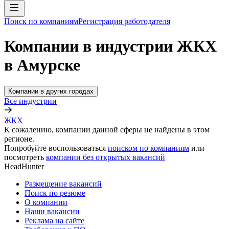
Поиск по компаниям
Регистрация работодателя
Компании в индустрии ЖКХ
в Амурске
Компании в других городах
Все индустрии
ЖКХ
К сожалению, компании данной сферы не найдены в этом
регионе.
Попробуйте воспользоваться
поиском по компаниям
или
посмотреть
компании без открытых вакансий
HeadHunter
Размещение вакансий
Поиск по резюме
О компании
Наши вакансии
Реклама на сайте