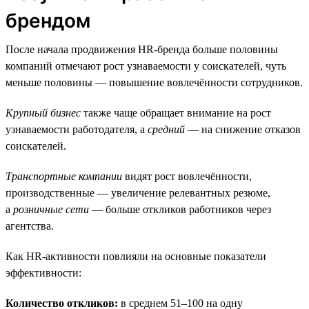
брендом
После начала продвижения HR-бренда больше половины
компаний отмечают рост узнаваемости у соискателей, чуть
меньше половины — повышение вовлечённости сотрудников.
Крупный бизнес
также чаще обращает внимание на рост
узнаваемости работодателя, а
средний
— на снижение отказов
соискателей.
Транспортные компании
видят рост вовлечённости,
производственные — увеличение релевантных резюме,
а
розничные сети
— больше откликов работников через
агентства.
Как HR-активности повлияли на основные показатели
эффективности:
Количество откликов:
в среднем 51–100 на одну