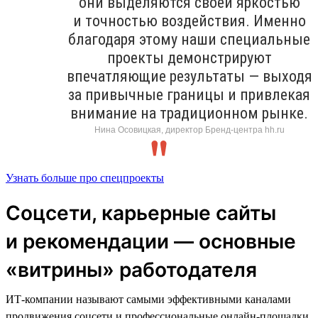
они выделяются своей яркостью
и точностью воздействия. Именно
благодаря этому наши специальные
проекты демонстрируют
впечатляющие результаты — выходя
за привычные границы и привлекая
внимание на традиционном рынке.
Нина Осовицкая, директор Бренд-центра hh.ru
Узнать больше про спецпроекты
Соцсети, карьерные сайты
и рекомендации — основные
«витрины» работодателя
ИТ-компании называют самыми эффективными каналами
продвижения соцсети и профессиональные онлайн-площадки.