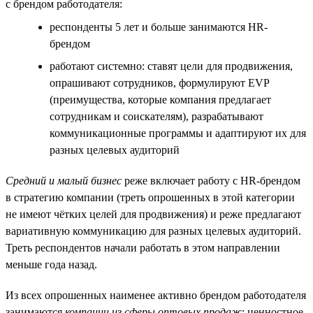
с брендом работодателя:
респонденты 5 лет и больше занимаются HR-
брендом
работают системно: ставят цели для продвижения,
опрашивают сотрудников, формулируют EVP
(преимущества, которые компания предлагает
сотрудникам и соискателям), разрабатывают
коммуникационные программы и адаптируют их для
разных целевых аудиторий
Средний и малый бизнес
реже включает работу с HR-брендом
в стратегию компании (треть опрошенных в этой категории
не имеют чётких целей для продвижения) и реже предлагают
вариативную коммуникацию для разных целевых аудиторий.
Треть респондентов начали работать в этом направлении
меньше года назад.
Из всех опрошенных наименее активно брендом работодателя
занимаются
компании из сферы оптовых продаж
: ценностное