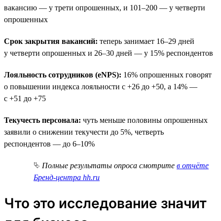
вакансию — у трети опрошенных, и 101–200 — у четверти
опрошенных
Срок закрытия вакансий:
теперь занимает 16–29 дней
у четверти опрошенных и 26–30 дней — у 15% респондентов
Лояльность сотрудников (eNPS):
16% опрошенных говорят
о повышении индекса лояльности с +26 до +50, а 14% —
с +51 до +75
Текучесть персонала:
чуть меньше половины опрошенных
заявили о снижении текучести до 5%, четверть
респондентов — до 6–10%
⮱
Полные результаты опроса смотрите
в отчёте
Бренд-центра hh.ru
Что это исследование значит