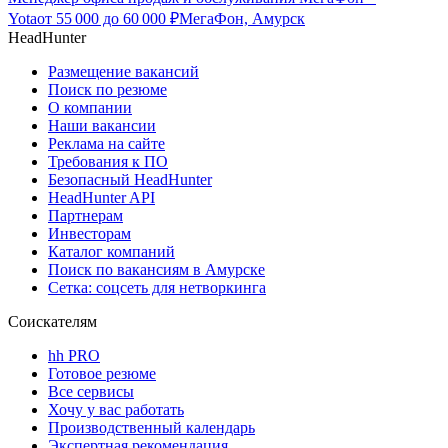
Yota
от
55 000
до
60 000
₽
МегаФон, Амурск
HeadHunter
Размещение вакансий
Поиск по резюме
О компании
Наши вакансии
Реклама на сайте
Требования к ПО
Безопасный HeadHunter
HeadHunter API
Партнерам
Инвесторам
Каталог компаний
Поиск по вакансиям в Амурске
Сетка: соцсеть для нетворкинга
Соискателям
hh PRO
Готовое резюме
Все сервисы
Хочу у вас работать
Производственный календарь
Экспертная рекомендация