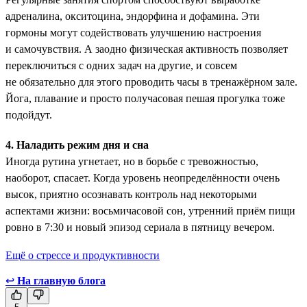
адреналина, окситоцина, эндорфина и дофамина. Эти
гормоны ­могут содействовать улучшению настроения
и самочувствия. А заодно физическая активность позволяет
переключиться с одних задач на другие, и совсем
не обязательно для этого проводить часы в тренажёрном зале.
Йога, плавание и просто получасовая пешая прогулка тоже
подойдут.
4. Наладить режим дня и сна
Иногда рутина угнетает, но в борьбе с тревожностью,
наоборот, спасает. Когда уровень неопределённости очень
высок, приятно осознавать контроль над некоторыми
аспектами жизни: восьмичасовой сон, утренний приём пищи
ровно в 7:30 и новый эпизод сериала в пятницу вечером.
Ещё о стрессе и продуктивности
↩
На главную блога