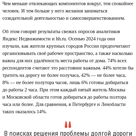
Чем меньше отвлекающих компонентов вокруг, тем спокойнее
человек. И тем больше у него желания заниматься
созидательной деятельностью и самосовершенствованием.
Об этом говорят результаты свежих опросов аналитиков
Яндекс Недвижимости и hh.ru. Осенью 2024 года они
изучали, как жители крупных городов России предпочитают
организовывать своё рабочее пространство, а также насколько
важна для них удалённость места работы от дома. 74% всех
респондентов считают это расстояние важным. 44% хотели бы
тратить на дорогу не более получаса, 42% — не более часа,
8% — не более полутора часов, лишь 6% готовы добираться
до работы 2 часа. При этом каждый пятый житель Москвы
и Московской области готов добираться до работы полтора
часа или более. Для сравнения, в Петербурге и Ленобласти
таких оказалось 14%.
В поисках решения проблемы долгой дороги