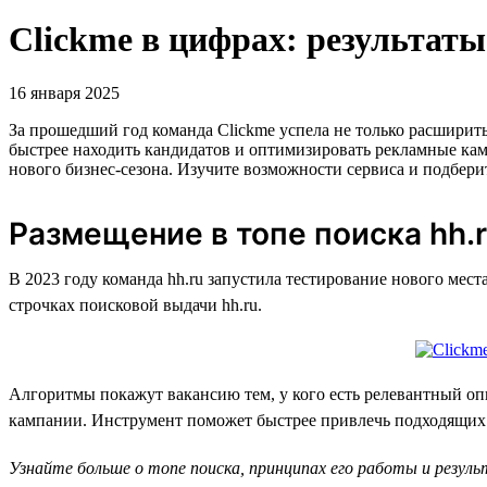
Clickme в цифрах: результаты
16 января 2025
За прошедший год команда Clickme успела не только расшири
быстрее находить кандидатов и оптимизировать рекламные камп
нового бизнес-сезона. Изучите возможности сервиса и подбери
Размещение в топе поиска hh.
В 2023 году команда hh.ru запустила тестирование нового мест
строчках поисковой выдачи hh.ru.
Алгоритмы покажут вакансию тем, у кого есть релевантный опы
кампании. Инструмент поможет быстрее привлечь подходящих с
Узнайте больше о топе поиска, принципах его работы и резул