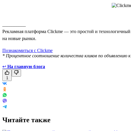
__________
Рекламная платформа Clickme — это простой и технологичный с
на новые рынки.
Познакомиться с Clickme
* Процентное соотношение количества кликов по объявлению к
↩
На главную блога
1
Читайте также