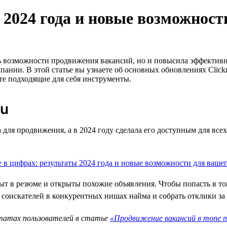
 2024 года и новые возможност
ть возможности продвижения вакансий, но и повысила эффектив
ании. В этой статье вы узнаете об основных обновлениях Clickm
те подходящие для себя инструменты.
ru
а для продвижения, а в 2024 году сделала его доступным для все
т в резюме и открыты похожие объявления. Чтобы попасть в топ 
оискателей в конкурентных нишах найма и собрать отклики за 
ьтатах пользователей в статье
«Продвижение вакансий в топе п