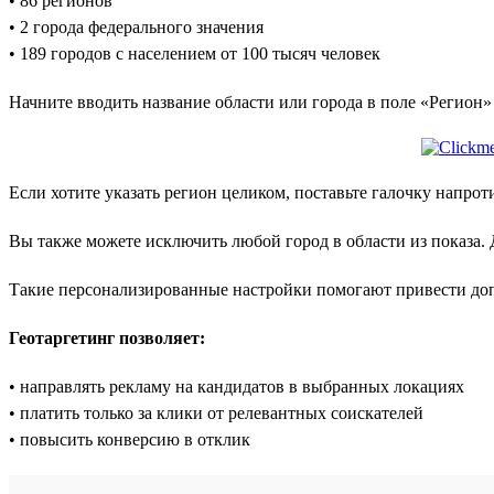
• 86 регионов
• 2 города федерального значения
• 189 городов с населением от 100 тысяч человек
Начните вводить название области или города в поле «Регион»
Если хотите указать регион целиком, поставьте галочку напро
Вы также можете исключить любой город в области из показа. Д
Такие персонализированные настройки помогают привести до
Геотаргетинг позволяет:
• направлять рекламу на кандидатов в выбранных локациях
• платить только за клики от релевантных соискателей
• повысить конверсию в отклик