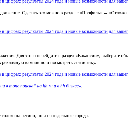
родвижение. Сделать это можно в разделе «Профиль» → «Отложе
жения. Для этого перейдите в раздел «Вакансии», выберите объ
ь рекламную кампанию и посмотреть статистику.
 в топе поиска“ на hh.ru и в hh бизнес»
.
только на регион, но и на отдельные города.