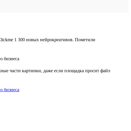
lickme 1 300 новых нейрокреативов. Пометили
жные части картинки, даже если площадка просит файл