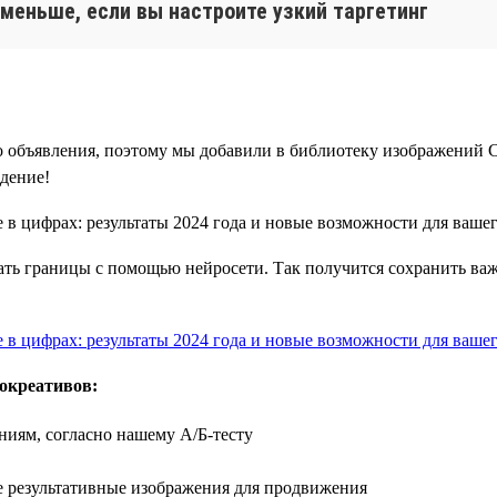
меньше, если вы настроите узкий таргетинг
о объявления, поэтому мы добавили в библиотеку изображений C
дение!
вать границы с помощью нейросети. Так получится сохранить ва
окреативов:
ниям, согласно нашему А/Б-тесту
е результативные изображения для продвижения