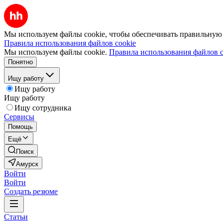
Мы используем файлы cookie, чтобы обеспечивать правильную р
Правила использования файлов cookie
Мы используем файлы cookie.
Правила использования файлов c
Понятно
Ищу работу
Ищу работу
Ищу работу
Ищу сотрудника
Сервисы
Помощь
Ещё
Поиск
Амурск
Войти
Войти
Создать резюме
Статьи