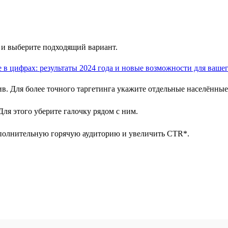
 и выберите подходящий вариант.
тив. Для более точного таргетинга укажите отдельные населённы
ля этого уберите галочку рядом с ним.
полнительную горячую аудиторию и увеличить CTR*.