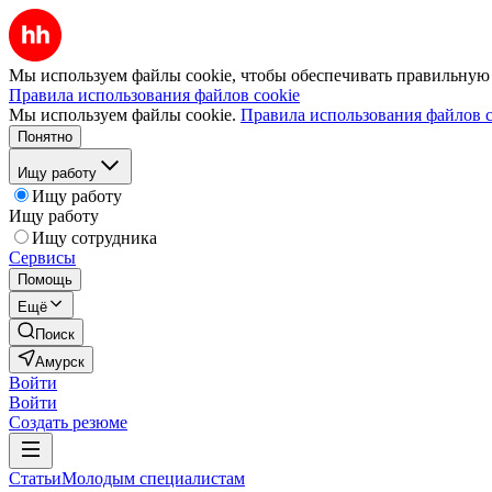
Мы используем файлы cookie, чтобы обеспечивать правильную р
Правила использования файлов cookie
Мы используем файлы cookie.
Правила использования файлов c
Понятно
Ищу работу
Ищу работу
Ищу работу
Ищу сотрудника
Сервисы
Помощь
Ещё
Поиск
Амурск
Войти
Войти
Создать резюме
Статьи
Молодым специалистам