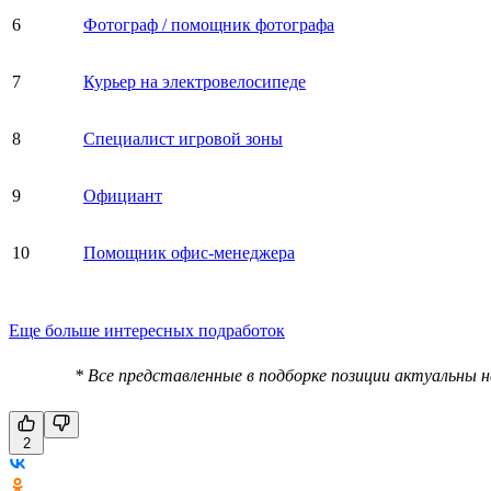
6
Фотограф / помощник фотографа
7
Курьер на электровелосипеде
8
Специалист игровой зоны
9
Официант
10
Помощник офис-менеджера
Еще больше интересных подработок
* Все представленные в подборке позиции актуальны 
2