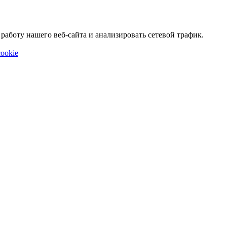
аботу нашего веб-сайта и анализировать сетевой трафик.
ookie