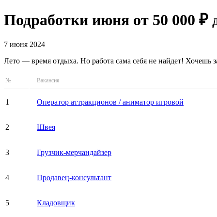
Подработки июня от 50 000 ₽
7 июня 2024
Лето — время отдыха. Но работа сама себя не найдет! Хочешь з
№
Вакансия
1
Оператор аттракционов / аниматор игровой
2
Швея
3
Грузчик-мерчандайзер
4
Продавец-консультант
5
Кладовщик