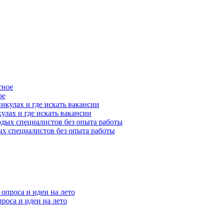
ое
улах и где искать вакансии
ых специалистов без опыта работы
проса и идеи на лето