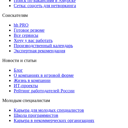
Поиск по вакансиям в Амурске
Сетка: соцсеть для нетворкинга
Соискателям
hh PRO
Готовое резюме
Все сервисы
Хочу у вас работать
Производственный календарь
Экспертная рекомендация
Новости и статьи
Блог
О компаниях в игровой форме
Жизнь в компании
ИТ-проекты
Рейтинг работодателей России
Молодым специалистам
Карьера для молодых специалистов
Школа программистов
Карьера в некоммерческих организациях