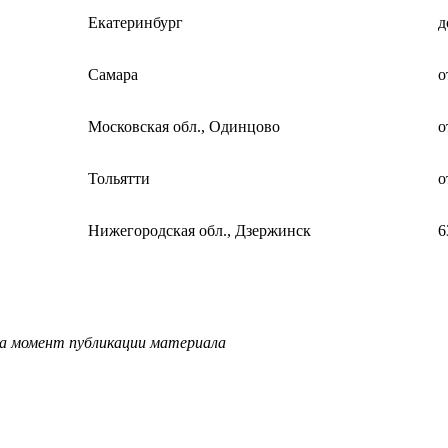
Екатеринбург
д
Самара
о
Московская обл., Одинцово
о
Тольятти
о
Нижегородская обл., Дзержинск
6
на момент публикации материала