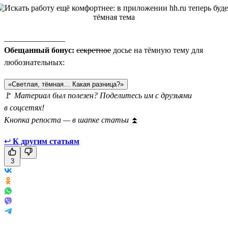
_______________
Обещанный бонус:
секретное
досье на тёмную тему для
любознательных:
«Светлая, тёмная… Какая разница?»
🚩
Материал был полезен? Поделитесь им с друзьями
в соцсетях!
Кнопка репоста — в шапке статьи
⏫
↩
К другим статьям
3