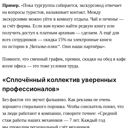
Пример.
«Пока тургруппа собирается, экскурсовод отвечает
на вопросы туристов, налаживает контакт. Между
экскурсиями можно уйти в комнату отдыха. Чай и печенье —
за счёт фирмы. Если вам нужно найти редкую книгу или
получить доступ к платным архивам — сделаем. А ещё для
всех сотрудников — скидка 15% на электронные книги
по истории в „Читалке-плюс“. Они наши партнёры».
Помните, что сменный график, премии, скидки на обед в кафе
возле офиса — это тоже условия труда.
«Сплочённый коллектив уверенных
профессионалов»
Без фактов это звучит фальшиво. Как реклама не очень
хорошего стирального порошка. Чтобы соискатель понял, что
за люди работают в компании, говорите точнее: «Средний
стаж работы наших механиков — 7 лет. Каждый год
мы проводим региональный слёт механиков