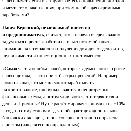
С чего начать, если вы задумываетесь о повышении доходов
и мечтаете о накоплениях, при этом не обладая огромными
заработками?
Павел Веденский, независимый инвестор
и предприниматель
, считает, что в первую очередь важно
задуматься о росте заработка и только потом обращать
внимание на возможности получения доходов от депозитов,
недвижимости и инвестиционных инструментов.
«Самая частая ошибка людей, которые задумываются о росте
своего дохода, — это поиск быстрых решений. Например,
люди слышат, что можно много зарабатывать
на криптовалюте, или вкладываются в непрозрачные
финансовые схемы, а потом удивляются, что теряют свои
деньги. Причины? Ну не растёт мировая экономика на +10%
в год, поэтому если вам где-то обещают доходность выше
банковских вкладов, то она совершенно точно сопряжена
с риском (чаще всего неоправданным).