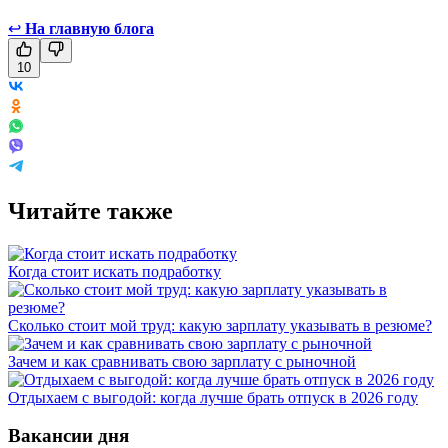
↩
На главную блога
10
Читайте также
Когда стоит искать подработку
Сколько стоит мой труд: какую зарплату указывать в резюме?
Зачем и как сравнивать свою зарплату с рыночной
Отдыхаем с выгодой: когда лучше брать отпуск в 2026 году
Вакансии дня