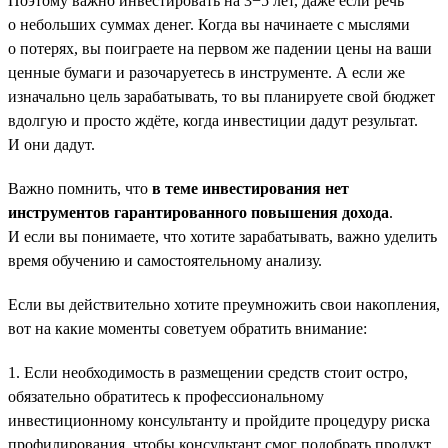
Поэтому важно инвестировать на 3−5 лет, даже если речь
о небольших суммах денег. Когда вы начинаете с мыслями
о потерях, вы поиграете на первом же падении цены на ваши
ценные бумаги и разочаруетесь в инструменте. А если же
изначально цель зарабатывать, то вы планируете свой бюджет
вдолгую и просто ждёте, когда инвестиции дадут результат.
И они дадут.
Важно помнить, что
в теме инвестирования нет
инструментов гарантированного повышения дохода
.
И если вы понимаете, что хотите зарабатывать, важно уделить
время обучению и самостоятельному анализу.
Если вы действительно хотите преумножить свои накопления,
вот на какие моменты советуем обратить внимание:
1. Если необходимость в размещении средств стоит остро,
обязательно обратитесь к профессиональному
инвестиционному консультанту и пройдите процедуру риска
профилирования, чтобы консультант смог подобрать продукт