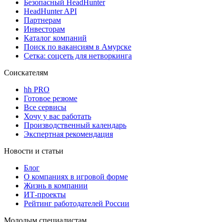
Безопасный HeadHunter
HeadHunter API
Партнерам
Инвесторам
Каталог компаний
Поиск по вакансиям в Амурске
Сетка: соцсеть для нетворкинга
Соискателям
hh PRO
Готовое резюме
Все сервисы
Хочу у вас работать
Производственный календарь
Экспертная рекомендация
Новости и статьи
Блог
О компаниях в игровой форме
Жизнь в компании
ИТ-проекты
Рейтинг работодателей России
Молодым специалистам