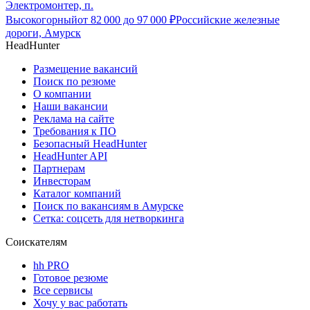
Электромонтер, п.
Высокогорный
от
82 000
до
97 000
₽
Российские железные
дороги, Амурск
HeadHunter
Размещение вакансий
Поиск по резюме
О компании
Наши вакансии
Реклама на сайте
Требования к ПО
Безопасный HeadHunter
HeadHunter API
Партнерам
Инвесторам
Каталог компаний
Поиск по вакансиям в Амурске
Сетка: соцсеть для нетворкинга
Соискателям
hh PRO
Готовое резюме
Все сервисы
Хочу у вас работать