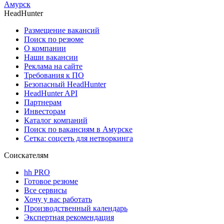
Амурск
HeadHunter
Размещение вакансий
Поиск по резюме
О компании
Наши вакансии
Реклама на сайте
Требования к ПО
Безопасный HeadHunter
HeadHunter API
Партнерам
Инвесторам
Каталог компаний
Поиск по вакансиям в Амурске
Сетка: соцсеть для нетворкинга
Соискателям
hh PRO
Готовое резюме
Все сервисы
Хочу у вас работать
Производственный календарь
Экспертная рекомендация