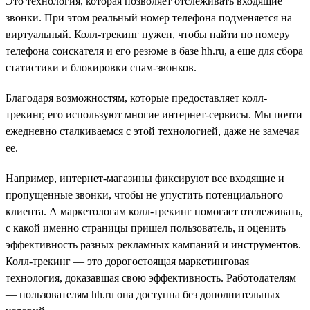
Это технология, которая позволяет отслеживать входящие
звонки. При этом реальный номер телефона подменяется на
виртуальный. Колл-трекинг нужен, чтобы найти по номеру
телефона соискателя и его резюме в базе hh.ru, а еще для сбора
статистики и блокировки спам-звонков.
Благодаря возможностям, которые предоставляет колл-
трекинг, его используют многие интернет-сервисы. Мы почти
ежедневно сталкиваемся с этой технологией, даже не замечая
ее.
Например, интернет-магазины фиксируют все входящие и
пропущенные звонки, чтобы не упустить потенциального
клиента. А маркетологам колл-трекинг помогает отслеживать,
с какой именно страницы пришел пользователь, и оценить
эффективность разных рекламных кампаний и инструментов.
Колл-трекинг — это дорогостоящая маркетинговая
технология, доказавшая свою эффективность. Работодателям
— пользователям hh.ru она доступна без дополнительных