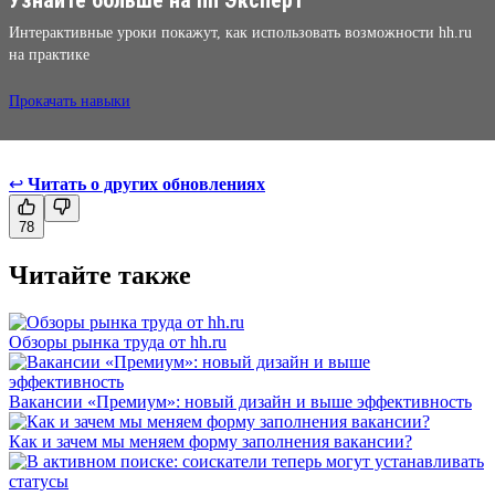
Интерактивные уроки покажут, как использовать возможности hh.ru
на практике
Прокачать навыки
↩
Читать о других обновлениях
78
Читайте также
Обзоры рынка труда от hh.ru
Вакансии «Премиум»: новый дизайн и выше эффективность
Как и зачем мы меняем форму заполнения вакансии?