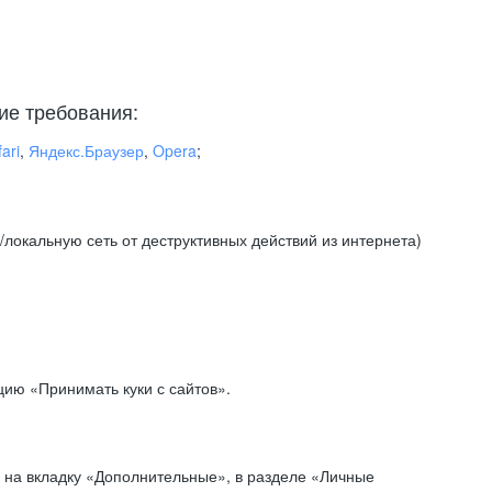
ие требования:
ari
,
Яндекс.Браузер
,
Opera
;
локальную сеть от деструктивных действий из интернета)
ию «Принимать куки с сайтов».
 на вкладку «Дополнительные», в разделе «Личные