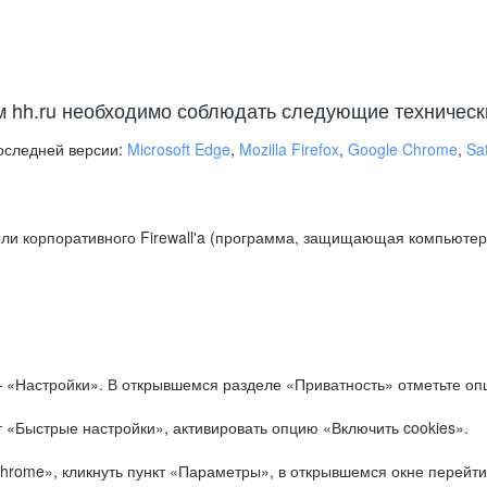
м hh.ru необходимо соблюдать следующие техническ
оследней версии:
Microsoft Edge
,
Mozilla Firefox
,
Google Chrome
,
Saf
ли корпоративного Firewall'a (программа, защищающая компьютер/
.
 «Настройки». В открывшемся разделе «Приватность» отметьте опц
 «Быстрые настройки», активировать опцию «Включить cookies».
hrome», кликнуть пункт «Параметры», в открывшемся окне перейти