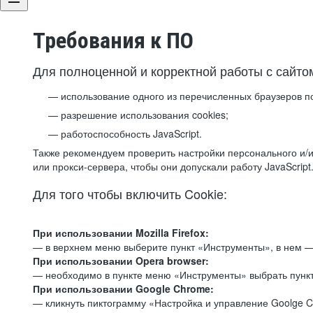
Требования к ПО
Для полноценной и корректной работы с сайто
использование одного из перечисленных браузеров п
разрешение использования cookies;
работоспособность JavaScript.
Также рекомендуем проверить настройки персонального и/и
или прокси-сервера, чтобы они допускали работу JavaScript
Для того чтобы включить Cookie:
При использовании Mozilla Firefox:
— в верхнем меню выберите пункт «Инструменты», в нем —
При использовании Opera browser:
— необходимо в пункте меню «Инструменты» выбрать пункт
При использовании Google Chrome:
— кликнуть пиктограмму «Настройка и управление Goolge C