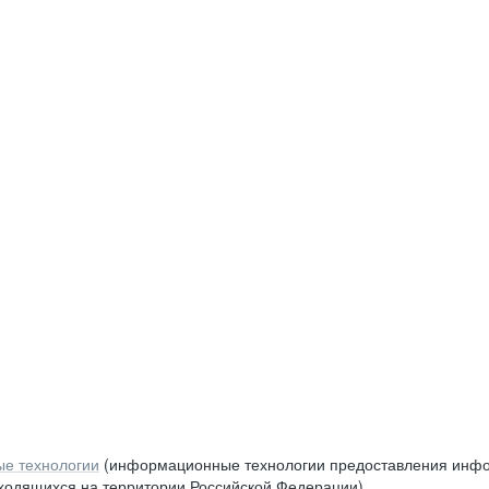
е технологии
(информационные технологии предоставления инфор
аходящихся на территории Российской Федерации)